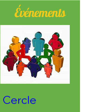
Événements
Cercle 