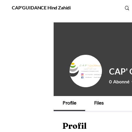
CAP'GUIDANCE Hind Zahidi
CAP' 
0
Abonné
Profile
Files
Profil