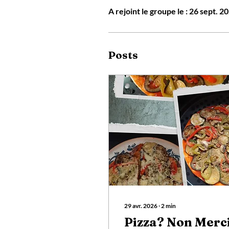
A rejoint le groupe le : 26 sept. 2
Posts
29 avr. 2026
∙
2
min
Pizza? Non Merci