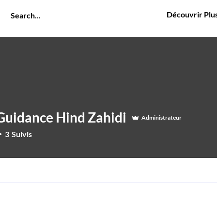
Découvrir Plu
Guidance Hind Zahidi
Administrateur
3
Suivis