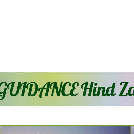
GUIDANCE Hind Za