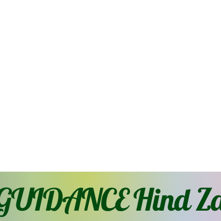
GUIDANCE Hind Za