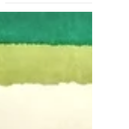
pépite avec cette définition...