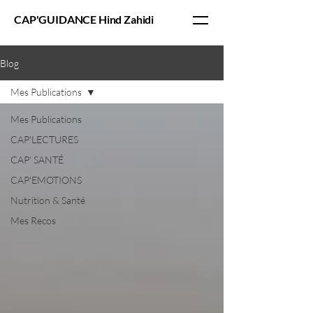
CAP'GUIDANCE Hind Zahidi
Blog
Mes Publications
Mes Publications
CAP'LECTURES
CAP' SANTÉ
CAP'EMOTIONS
Nutrition & Santé
Mes Recos