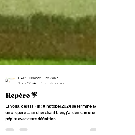
CAP' Guidance Hind Zahidi
1 nov. 2024
1 min de lecture
Repère ☔
Et voilà, c'est la Fin! #inktober2024 se termine avec
un #repère ... En cherchant bien, j'ai déniché une