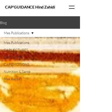
CAP'GUIDANCE Hind Zahidi
Blog
Mes Publications
Mes Publications
CAP'LECTURES
CAP' SANTÉ
CAP'EMOTIONS
Nutrition & Santé
Mes Recos