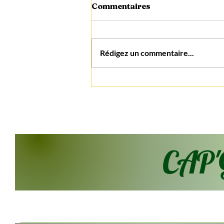
Commentaires
Rédigez un commentaire...
Pizza? Non Merci!
CAP'