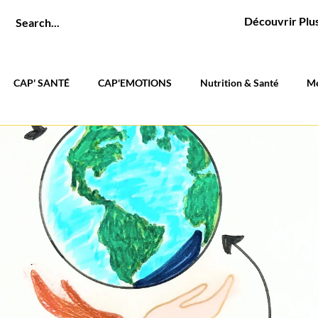
Découvrir Plu
CAP' SANTÉ
CAP'EMOTIONS
Nutrition & Santé
Me